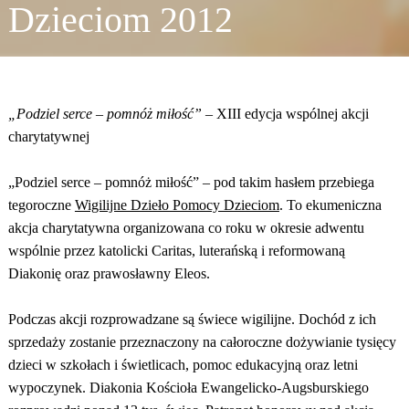
Dzieciom 2012
„Podziel serce – pomnóż miłość”
– XIII edycja wspólnej akcji
charytatywnej
„Podziel serce – pomnóż miłość” – pod takim hasłem przebiega
tegoroczne
Wigilijne Dzieło Pomocy Dzieciom
. To ekumeniczna
akcja charytatywna organizowana co roku w okresie adwentu
wspólnie przez katolicki Caritas, luterańską i reformowaną
Diakonię oraz prawosławny Eleos.
Podczas akcji rozprowadzane są świece wigilijne. Dochód z ich
sprzedaży zostanie przeznaczony na całoroczne dożywianie tysięcy
dzieci w szkołach i świetlicach, pomoc edukacyjną oraz letni
wypoczynek. Diakonia Kościoła Ewangelicko-Augsburskiego