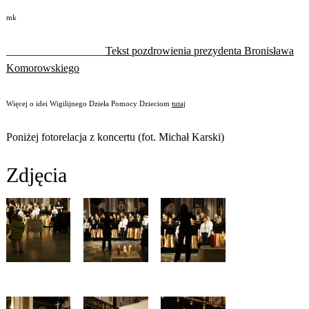
mk
__________________
Tekst pozdrowienia prezydenta Bronisława
Komorowskiego
Więcej o idei Wigilijnego Dzieła Pomocy Dzieciom
tutaj
Poniżej fotorelacja z koncertu (fot. Michał Karski)
Zdjęcia