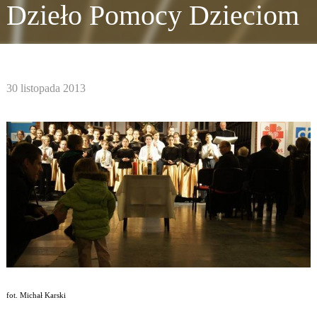
Dzieło Pomocy Dzieciom
30 listopada 2013
fot. Michał Karski