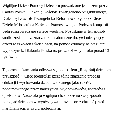
Wigilijne Dzieło Pomocy Dzieciom prowadzone jest razem przez
Caritas Polska, Diakonię Kościoła Ewangelicko-Augsburskiego,
Diakonię Kościoła Ewangelicko-Reformowanego oraz Eleos –
Dzieło Miłosierdzia Kościoła Prawosławnego. Podczas kampanii
będą rozprowadzane świece wigilijne. Pozyskane w ten sposób
środki zostaną przeznaczone na całoroczne dożywianie tysięcy
dzieci w szkołach i świetlicach, na pomoc edukacyjną oraz letni
wypoczynek. Diakonia Polska rozprowadzi w tym roku ponad 13
tys. świec.
Tegoroczna kampania odbywa się pod hasłem „Rozjaśnij dzieciom
przyszłość!”. Chce podkreślić szczególne znaczenie procesu
edukacji i wychowania dzieci, widzianego jako całość,
podejmowanego przez nauczycieli, wychowawców, rodziców i
opiekunów. Nasza akcja wigilijna chce także na swój sposób
pomagać dzieciom w wyrównywaniu szans oraz chronić przed
marginalizacją w życiu społecznym.