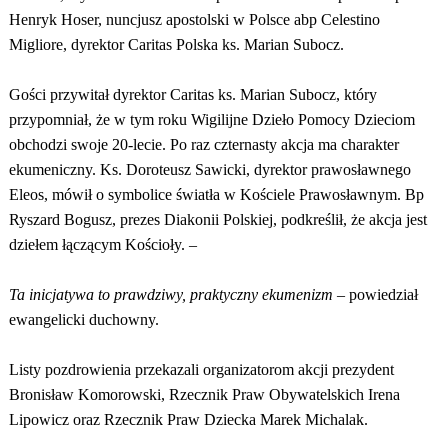
Henryk Hoser, nuncjusz apostolski w Polsce abp Celestino
Migliore, dyrektor Caritas Polska ks. Marian Subocz.
Gości przywitał dyrektor Caritas ks. Marian Subocz, który
przypomniał, że w tym roku Wigilijne Dzieło Pomocy Dzieciom
obchodzi swoje 20-lecie. Po raz czternasty akcja ma charakter
ekumeniczny. Ks. Doroteusz Sawicki, dyrektor prawosławnego
Eleos, mówił o symbolice światła w Kościele Prawosławnym. Bp
Ryszard Bogusz, prezes Diakonii Polskiej, podkreślił, że akcja jest
dziełem łączącym Kościoły. –
Ta inicjatywa to prawdziwy, praktyczny ekumenizm
– powiedział
ewangelicki duchowny.
Listy pozdrowienia przekazali organizatorom akcji prezydent
Bronisław Komorowski, Rzecznik Praw Obywatelskich Irena
Lipowicz oraz Rzecznik Praw Dziecka Marek Michalak.