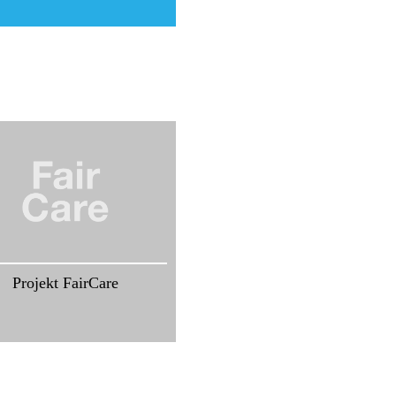
Projekt FairCare