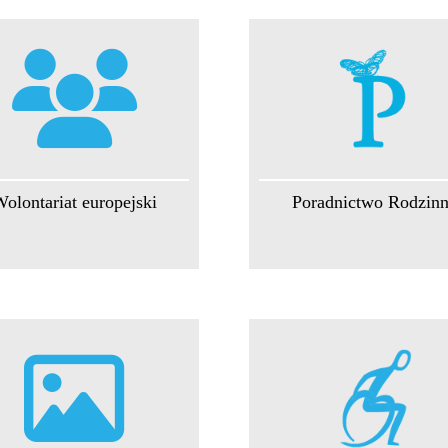
olontariat europejski
Poradnictwo Rodzin