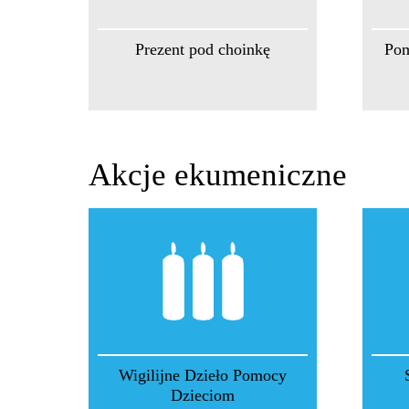
Prezent pod choinkę
Pom
Akcje ekumeniczne
Wigilijne Dzieło Pomocy
Dzieciom