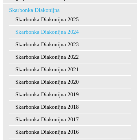
Skarbonka Diakonijna
Skarbonka Diakonijna 2025
Skarbonka Diakonijna 2024
Skarbonka Diakonijna 2023
Skarbonka Diakonijna 2022
Skarbonka Diakonijna 2021
Skarbonka Diakonijna 2020
Skarbonka Diakonijna 2019
Skarbonka Diakonijna 2018
Skarbonka Diakonijna 2017
Skarbonka Diakonijna 2016