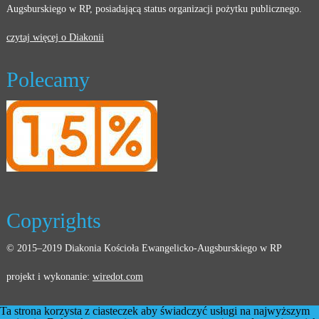
Augsburskiego w RP, posiadającą status organizacji pożytku publicznego.
czytaj więcej o Diakonii
Polecamy
Copyrights
© 2015–2019 Diakonia Kościoła Ewangelicko-Augsburskiego w RP
projekt i wykonanie:
wiredot.com
Ta strona korzysta z ciasteczek aby świadczyć usługi na najwyższym