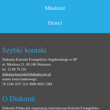
Młodzież
Dzieci
Szybki kontakt
Diakonia Kościoła Ewangelicko-Augsburskiego w RP
ul. Miodowa 21, 00-246 Warszawa
tel. 22 88 70 216
diakonia-kosciola@diakonia.org.pl
numer konta bankowego:
78 1240 1037 1111 0000 0693 1384
O Diakonii
Diakonia Polska jest organizacją charytatywną Kościoła Ewangelicko-