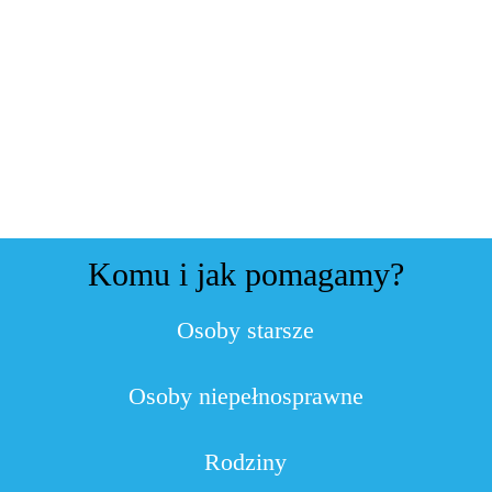
Komu i jak pomagamy?
Osoby starsze
Osoby niepełnosprawne
Rodziny