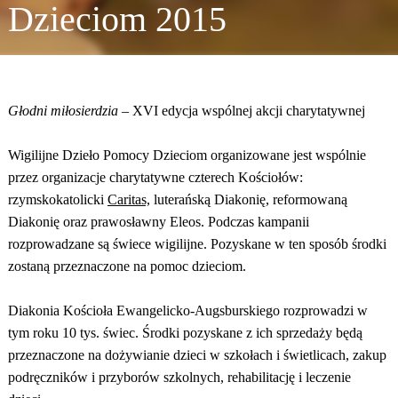
Dzieciom 2015
Głodni miłosierdzia
– XVI edycja wspólnej akcji charytatywnej
Wigilijne Dzieło Pomocy Dzieciom organizowane jest wspólnie
przez organizacje charytatywne czterech Kościołów:
rzymskokatolicki
Caritas,
luterańską Diakonię, reformowaną
Diakonię oraz prawosławny Eleos. Podczas kampanii
rozprowadzane są świece wigilijne. Pozyskane w ten sposób środki
zostaną przeznaczone na pomoc dzieciom.
Diakonia Kościoła Ewangelicko-Augsburskiego rozprowadzi w
tym roku 10 tys. świec. Środki pozyskane z ich sprzedaży będą
przeznaczone na dożywianie dzieci w szkołach i świetlicach, zakup
podręczników i przyborów szkolnych, rehabilitację i leczenie