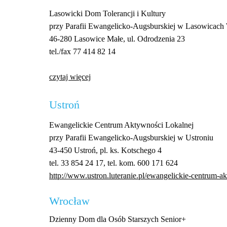
Lasowicki Dom Tolerancji i Kultury
przy Parafii Ewangelicko-Augsburskiej w Lasowicach 
46-280 Lasowice Małe, ul. Odrodzenia 23
tel./fax 77 414 82 14
czytaj więcej
Ustroń
Ewangelickie Centrum Aktywności Lokalnej
przy Parafii Ewangelicko-Augsburskiej w Ustroniu
43-450 Ustroń, pl. ks. Kotschego 4
tel. 33 854 24 17, tel. kom. 600 171 624
http://www.ustron.luteranie.pl/ewangelickie-centrum-a
Wrocław
Dzienny Dom dla Osób Starszych Senior+