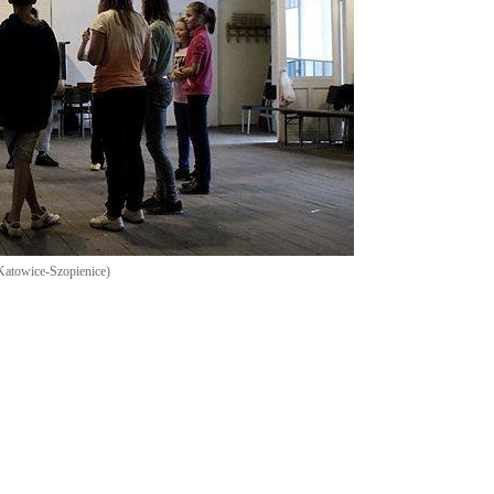
Katowice-Szopienice)