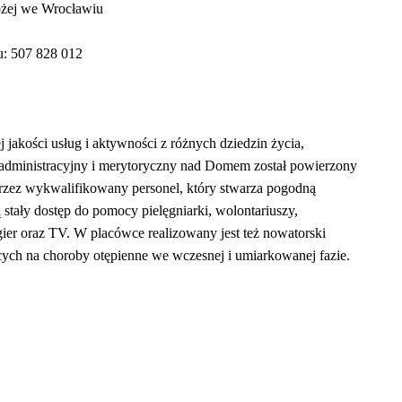
ożej we Wrocławiu
u: 507 828 012
 jakości usług i aktywności z różnych dziedzin życia,
 administracyjny i merytoryczny nad Domem został powierzony
przez wykwalifikowany personel, który stwarza pogodną
 stały dostęp do pomocy pielęgniarki, wolontariuszy,
 gier oraz TV. W placówce realizowany jest też nowatorski
ych na choroby otępienne we wczesnej i umiarkowanej fazie.