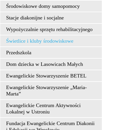
Środowiskowe domy samopomocy
Stacje diakonijne i socjalne
Wypożyczalnie sprzętu rehabilitacyjnego
Świetlice i kluby środowiskowe
Przedszkola
Dom dziecka w Lasowicach Małych
Ewangelickie Stowarzyszenie BETEL
Ewangelickie Stowarzyszenie „Maria-
Marta”
Ewangelickie Centrum Aktywności
Lokalnej w Ustroniu
Fundacja Ewangelickie Centrum Diakonii
i Edukacji we Wrocławiu