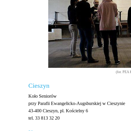
(fot. PEA 
Cieszyn
Koło Seniorów
przy Parafii Ewangelicko-Augsburskiej w Cieszynie
43-400 Cieszyn, pl. Kościelny 6
tel. 33 813 32 20