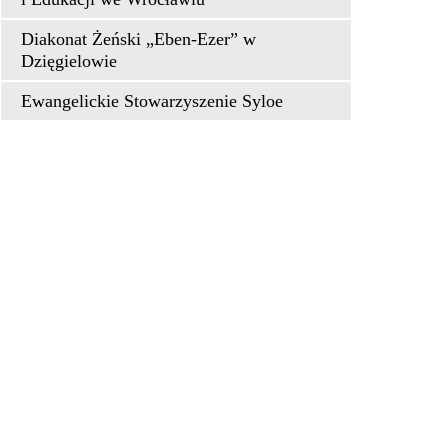
Diakonat Żeński „Eben-Ezer” w
Dzięgielowie
Ewangelickie Stowarzyszenie Syloe