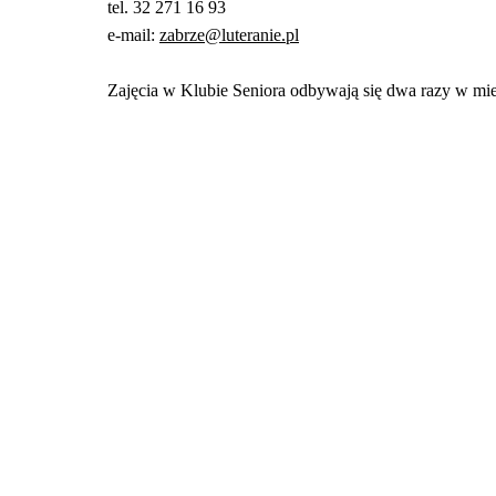
tel. 32 271 16 93
e-mail:
zabrze@luteranie.pl
Zajęcia w Klubie Seniora odbywają się dwa razy w mi