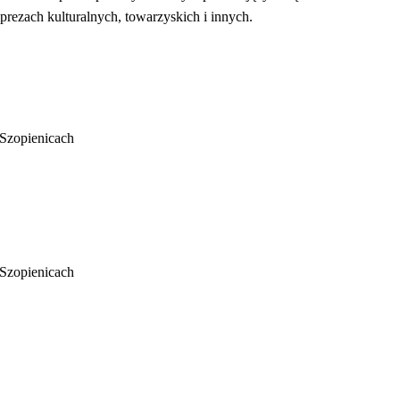
rezach kulturalnych, towarzyskich i innych.
-Szopienicach
-Szopienicach