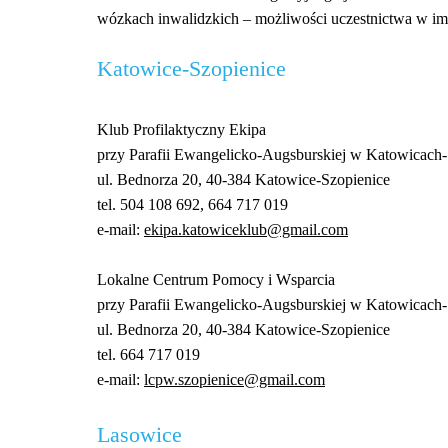
wózkach inwalidzkich – możliwości uczestnictwa w imp
Katowice-Szopienice
Klub Profilaktyczny Ekipa
przy Parafii Ewangelicko-Augsburskiej w Katowicach
ul. Bednorza 20, 40-384 Katowice-Szopienice
tel. 504 108 692, 664 717 019
e-mail:
ekipa.katowiceklub@gmail.com
Lokalne Centrum Pomocy i Wsparcia
przy Parafii Ewangelicko-Augsburskiej w Katowicach
ul. Bednorza 20, 40-384 Katowice-Szopienice
tel. 664 717 019
e-mail:
lcpw.szopienice@gmail.com
Lasowice