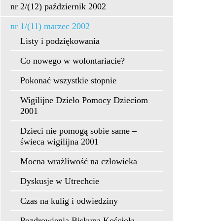
nr 2/(12) październik 2002
nr 1/(11) marzec 2002
Listy i podziękowania
Co nowego w wolontariacie?
Pokonać wszystkie stopnie
Wigilijne Dzieło Pomocy Dzieciom
2001
Dzieci nie pomogą sobie same –
świeca wigilijna 2001
Mocna wrażliwość na człowieka
Dyskusje w Utrechcie
Czas na kulig i odwiedziny
Pozdrowienia Biskupa Kościoła