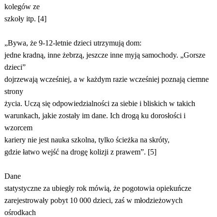
kolegów ze
szkoły itp. [4]
„Bywa, że 9-12-letnie dzieci utrzymują dom:
jedne kradną, inne żebrzą, jeszcze inne myją samochody. „Gorsze
dzieci”
dojrzewają wcześniej, a w każdym razie wcześniej poznają ciemne
strony
życia. Uczą się odpowiedzialności za siebie i bliskich w takich
warunkach, jakie zostały im dane. Ich drogą ku dorosłości i
wzorcem
kariery nie jest nauka szkolna, tylko ścieżka na skróty,
gdzie łatwo wejść na drogę kolizji z prawem”. [5]
Dane
statystyczne za ubiegły rok mówią, że pogotowia opiekuńcze
zarejestrowały pobyt 10 000 dzieci, zaś w młodzieżowych
ośrodkach