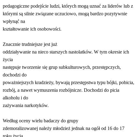
pedagogiczne podejście ludzi, których mogą uznać za liderów lub z
którymi są silnie związane uczuciowo, mogą bardzo pozytywnie
wpłynąć na
kształtowanie ich osobowości.
Znacznie trudniejsze jest już
oddziaływanie na nieco starszych nastolatków. W tym okresie ich
życia
następuje tworzenie się grup subkulturowych, przestępczych,
dochodzi do
poważniejszych kradzieży, bywają przestępstwa typu bójki, pobicia,
rozbój, a nawet wymuszenia rozbójnicze. Dochodzi do picia
alkoholu i do
zażywania narkotyków.
Według oceny wielu badaczy do grupy
zdemoralizowanej należy młodzież jednak na ogół od 16 do 17
roku życia.