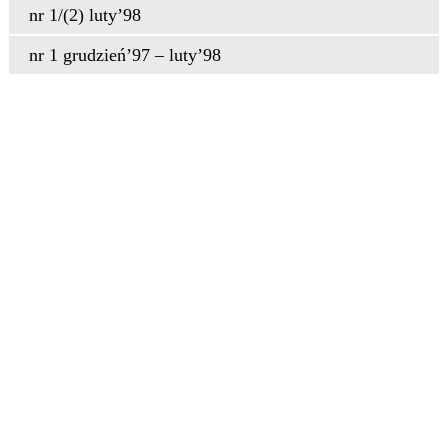
nr 1/(2) luty’98
nr 1 grudzień’97 – luty’98