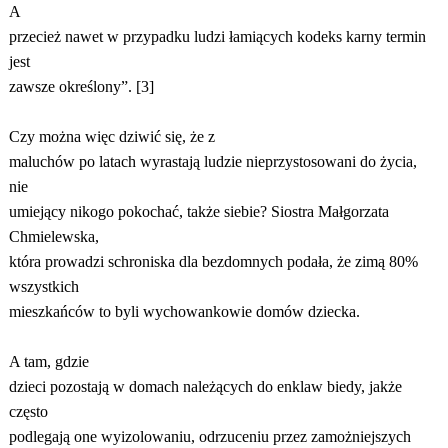
A
przecież nawet w przypadku ludzi łamiących kodeks karny termin
jest
zawsze określony”. [3]
Czy można więc dziwić się, że z
maluchów po latach wyrastają ludzie nieprzystosowani do życia,
nie
umiejący nikogo pokochać, także siebie? Siostra Małgorzata
Chmielewska,
która prowadzi schroniska dla bezdomnych podała, że zimą 80%
wszystkich
mieszkańców to byli wychowankowie domów dziecka.
A tam, gdzie
dzieci pozostają w domach należących do enklaw biedy, jakże
często
podlegają one wyizolowaniu, odrzuceniu przez zamożniejszych