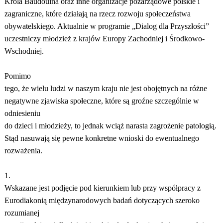
Króla Baudouina oraz inne organizacje pozarządowe polskie i
zagraniczne, które działają na rzecz rozwoju społeczeństwa
obywatelskiego. Aktualnie w programie „Dialog dla Przyszłości”
uczestniczy młodzież z krajów Europy Zachodniej i Środkowo-
Wschodniej.
Pomimo
tego, że wielu ludzi w naszym kraju nie jest obojętnych na różne
negatywne zjawiska społeczne, które są groźne szczególnie w
odniesieniu
do dzieci i młodzieży, to jednak wciąż narasta zagrożenie patologią.
Stąd nasuwają się pewne konkretne wnioski do ewentualnego
rozważenia.
1.
Wskazane jest podjęcie pod kierunkiem lub przy współpracy z
Eurodiakonią międzynarodowych badań dotyczących szeroko
rozumianej