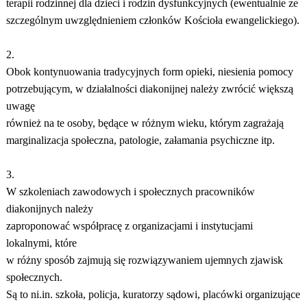
terapii rodzinnej dla dzieci i rodzin dysfunkcyjnych (ewentualnie ze
szczególnym uwzględnieniem członków Kościoła ewangelickiego).
2.
Obok kontynuowania tradycyjnych form opieki, niesienia pomocy
potrzebującym, w działalności diakonijnej należy zwrócić większą
uwagę
również na te osoby, będące w różnym wieku, którym zagrażają
marginalizacja społeczna, patologie, załamania psychiczne itp.
3.
W szkoleniach zawodowych i społecznych pracowników
diakonijnych należy
zaproponować współpracę z organizacjami i instytucjami
lokalnymi, które
w różny sposób zajmują się rozwiązywaniem ujemnych zjawisk
społecznych.
Są to ni.in. szkoła, policja, kuratorzy sądowi, placówki organizujące