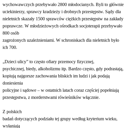
wychowawczych przebywało 2800 młodocianych. Byli to głównie
uciekinierzy, sprawcy kradzieży i drobnych przestępstw. Sądy dla
nieletnich skazały 1500 sprawców ciężkich przestępstw na zakłady
poprawcze. W młodzieżowych ośrodkach socjoterapii przebywało
800 osób
zagrożonych uzależnieniami. W schroniskach dla nieletnich było
ich 700.
„Dzieci ulicy” to często ofiary przemocy fizycznej,
psychicznej, biedy, alkoholizmu itp. Bardzo często, gdy podrastają,
kopiują najgorsze zachowania bliskich im ludzi i jak podają
doniesienia
policyjne i sądowe – w ostatnich latach coraz częściej popełniają
przestępstwa, z morderstwami rówieśników włącznie.
Z polskich
badań dotyczących podziału tej grupy według kryterium wieku,
wyłaniają