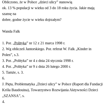
Obliczono, że w Polsce „dzieci ulicy” stanowią
ok. 13 % populacji w wieku od 3 do 18 roku życia. Jakie mają
szansę na
dobre, godne życie w wieku dojrzałym?
Wanda Falk
1. Por. „
Polityka
” nr 12 z 21 marca 1998 r.
2. Wg obliczeń Jantorskiego. Por. referat W. Falk „Kinder in
Polen”, s.3.
3. Por. „Polityka” nr 4 z dnia 24 stycznia 1998 r.
4. Por. „Polityka” nr 9 z dnia 26 lutego 2000 r.
5. Tamże, s. 3.
6.
J. Pięta, Problematyka „Dzieci ulicy” w Polsce (Raport dla Fundacji
Króla Baudouina), Towarzystwo Rozwijania Aktywności Dzieci
„SZANSA”, s.
4.