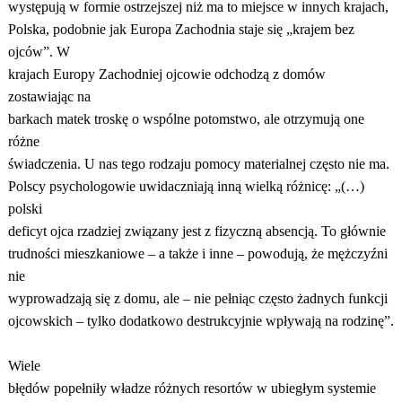
występują w formie ostrzejszej niż ma to miejsce w innych krajach,
Polska, podobnie jak Europa Zachodnia staje się „krajem bez
ojców”. W
krajach Europy Zachodniej ojcowie odchodzą z domów
zostawiając na
barkach matek troskę o wspólne potomstwo, ale otrzymują one
różne
świadczenia. U nas tego rodzaju pomocy materialnej często nie ma.
Polscy psychologowie uwidaczniają inną wielką różnicę: „(…)
polski
deficyt ojca rzadziej związany jest z fizyczną absencją. To głównie
trudności mieszkaniowe – a także i inne – powodują, że mężczyźni
nie
wyprowadzają się z domu, ale – nie pełniąc często żadnych funkcji
ojcowskich – tylko dodatkowo destrukcyjnie wpływają na rodzinę”.
Wiele
błędów popełniły władze różnych resortów w ubiegłym systemie