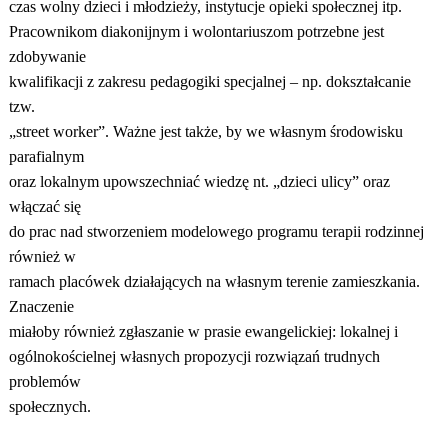
czas wolny dzieci i młodzieży, instytucje opieki społecznej itp.
Pracownikom diakonijnym i wolontariuszom potrzebne jest
zdobywanie
kwalifikacji z zakresu pedagogiki specjalnej – np. dokształcanie
tzw.
„street worker”. Ważne jest także, by we własnym środowisku
parafialnym
oraz lokalnym upowszechniać wiedzę nt. „dzieci ulicy” oraz
włączać się
do prac nad stworzeniem modelowego programu terapii rodzinnej
również w
ramach placówek działających na własnym terenie zamieszkania.
Znaczenie
miałoby również zgłaszanie w prasie ewangelickiej: lokalnej i
ogólnokościelnej własnych propozycji rozwiązań trudnych
problemów
społecznych.