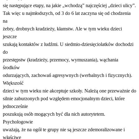
się następujące etapy, na jakie „wchodzą” najczęściej „dzieci ulicy”.
Tak więc u najmłodszych, od 3 do 6 lat zaczyna się od chodzenia
na
żebry, drobnych kradzieży, kłamstw. Ale w tym wieku dzieci
jeszcze
szukają kontaktów z ludźmi. U siedmio-dziesięciolatków dochodzi
do
przestępstw (kradzieży, przemocy, wymuszania), wąchania
środków
odurzających, zachowań agresywnych (werbalnych i fizycznych).
Większość
dzieci w tym wieku nie akceptuje szkoły. Należą one przeważnie do
silnie zaburzonych pod względem emocjonalnym dzieci, które
jednocześnie
poszukują osób mogących być dla nich autorytetem.
Psychologowie
uważają, że na ogół te grupy nie są jeszcze zdemoralizowane i
właściwe