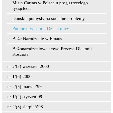
Misja Caritas w Polsce u progu trzeciego
tysiąclecia
Duńskie pomysły na socjalne problemy
Pomóc urwisom – Dzieci ulicy
Boże Narodzenie w Emaus
Bożonarodzeniowe słowo Prezesa Diakonii
Kościoła
nr 2/(7) wrzesień 2000
nr 1/(6) 2000
nr 2/(5) marzec’99
nr 1/(4) styczeń’99
nr 2/(3) sierpień’98