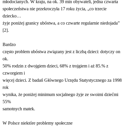
młodocianych. W kraju, na ok. 39 min obywateli, jedna czwarta
społeczeństwa nie przekroczyła 17 roku życia, „co trzecie
dziecko…
żyje poniżej granicy ubóstwa, a co czwarte regularnie niedojada”
[2].
Bardzo
często problem ubóstwa związany jest z liczbą dzieci: dotyczy on
ok.
50% rodzin z dwojgiem dzieci, 68% z trojgiem i aż 85.% z
czworgiem i
więcej dzieci. Z badań Głównego Urzędu Statystycznego za 1998
rok
wynika, że poniżej minimum socjalnego żyje ze swoimi dziećmi
55%
samotnych matek.
W Polsce niektóre problemy społeczne