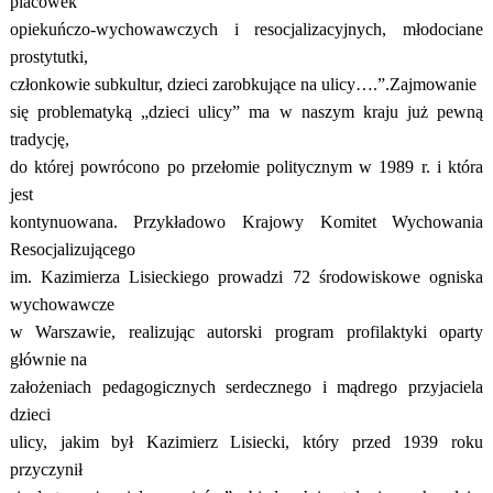
placówek
opiekuńczo-wychowawczych i resocjalizacyjnych, młodociane
prostytutki,
członkowie subkultur, dzieci zarobkujące na ulicy….”.Zajmowanie
się problematyką „dzieci ulicy” ma w naszym kraju już pewną
tradycję,
do której powrócono po przełomie politycznym w 1989 r. i która
jest
kontynuowana. Przykładowo Krajowy Komitet Wychowania
Resocjalizującego
im. Kazimierza Lisieckiego prowadzi 72 środowiskowe ogniska
wychowawcze
w Warszawie, realizując autorski program profilaktyki oparty
głównie na
założeniach pedagogicznych serdecznego i mądrego przyjaciela
dzieci
ulicy, jakim był Kazimierz Lisiecki, który przed 1939 roku
przyczynił