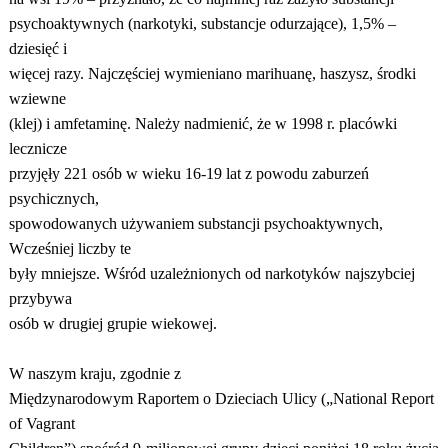
psychoaktywnych (narkotyki, substancje odurzające), 1,5% –
dziesięć i
więcej razy. Najczęściej wymieniano marihuanę, haszysz, środki
wziewne
(klej) i amfetaminę. Należy nadmienić, że w 1998 r. placówki
lecznicze
przyjęły 221 osób w wieku 16-19 lat z powodu zaburzeń
psychicznych,
spowodowanych używaniem substancji psychoaktywnych,
Wcześniej liczby te
były mniejsze. Wśród uzależnionych od narkotyków najszybciej
przybywa
osób w drugiej grupie wiekowej.
W naszym kraju, zgodnie z
Międzynarodowym Raportem o Dzieciach Ulicy („National Report
of Vagrant