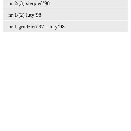
nr 2/(3) sierpień’98
nr 1/(2) luty’98
nr 1 grudzień’97 – luty’98