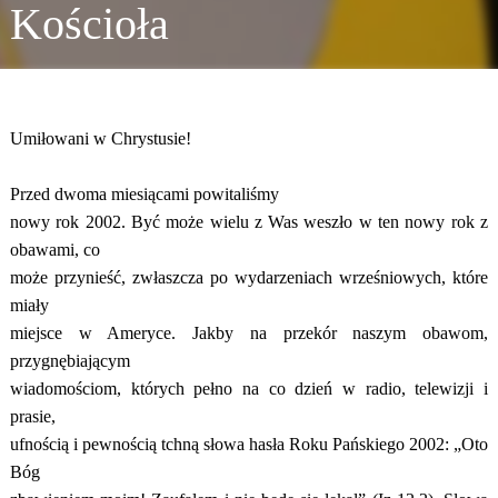
Kościoła
Umiłowani w Chrystusie!
Przed dwoma miesiącami powitaliśmy
nowy rok 2002. Być może wielu z Was weszło w ten nowy rok z
obawami, co
może przynieść, zwłaszcza po wydarzeniach wrześniowych, które
miały
miejsce w Ameryce. Jakby na przekór naszym obawom,
przygnębiającym
wiadomościom, których pełno na co dzień w radio, telewizji i
prasie,
ufnością i pewnością tchną słowa hasła Roku Pańskiego 2002: „Oto
Bóg