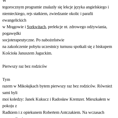
W
tegorocznym programie znalazły się lekcje języka angielskiego i
niemieckiego, rejs statkiem, zwiedzanie okolic i parafii
ewangelickich
w Mrągowie i
Sorkwitach
, prelekcje nt. zdrowego odżywiania,
pogawędki
socjoterapeutyczne. Po nabożeństwie
na zakończenie pobytu uczestnicy turnusu spotkali się z biskupem
Kościoła Januszem Jaguckim.
Pierwszy raz bez rodziców
Tym
razem w Mikołajkach bytem pierwszy raz bez rodziców. Również
sami byli
moi koledzy: Janek Kukucz i Radosław Kremzer. Mieszkałem w
pokoju z
Radkiem i z opiekunem Robertem Antczakiem. Na wczasach