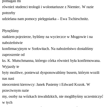
pomagali mi
również studenci teologii i wolontariusze z Niemiec. W razie
potrzeby
udzielana nam pomocy pielęgniarka – Ewa Tschirschnitz.
Płynęliśmy
statkiem pojezierze, byliśmy na wycieczce w Mrągowie i na
nabożeństwie
konfirmacyjnym w Sorkwitach. Na nabożeństwo dostaliśmy
zaproszenie od
ks. K. Mutschmanna, którego córka również była konfirmowana.
Wyjazdy te
byty możliwe, ponieważ dysponowaliśmy busem, którym wozili
nas nasi
nieocenieni kierowcy: Janek Pasiemy i Edward Kozok. W
przeciwnym razie
my, osoby na wózkach inwalidzkich, nie moglibyśmy uczestniczyć
w tych