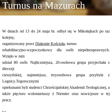
Turnus na Mazurach
W dniach od 13 do 24 maja br. odbył się w Mikołajkach po raz
kolejny,
organizowany przez
Diakonię Kościoła
, turnus
rehabilitacyjno-wypoczynkowy dla osób niepełnosprawnych.
Wzięło w nim
udział 80 osób. Najliczniejsza, 20-osobowa grupa przyjechała z
diecezji
cieszyńskiej, najmniejsza, trzyosobowa grupa przybyła z
Legnicy.Tegorocznymi
opiekunami byli studenci Chrześcijańskiej Akademii Teologicznej, a
także pięcioro wolontariuszy ż Niemiec oraz nowicjusze w tej
pracy.