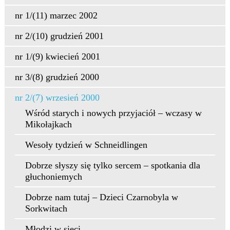
nr 1/(11) marzec 2002
nr 2/(10) grudzień 2001
nr 1/(9) kwiecień 2001
nr 3/(8) grudzień 2000
nr 2/(7) wrzesień 2000
Wśród starych i nowych przyjaciół – wczasy w
Mikołajkach
Wesoły tydzień w Schneidlingen
Dobrze słyszy się tylko sercem – spotkania dla
głuchoniemych
Dobrze nam tutaj – Dzieci Czarnobyla w
Sorkwitach
Młodzi w sieci