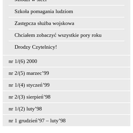
Szkoła pomagania ludziom
Zastępcza służba wojskowa
Chciałem zobaczyć wszystkie pory roku
Drodzy Czytelnicy!
nr 1/(6) 2000
nr 2/(5) marzec’99
nr 1/(4) styczeń’99
nr 2/(3) sierpień’98
nr 1/(2) luty’98
nr 1 grudzień’97 – luty’98