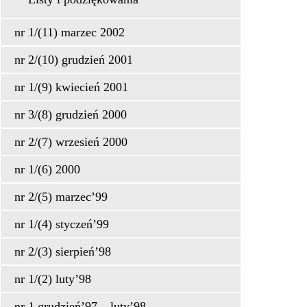
nr 1/(11) marzec 2002
nr 2/(10) grudzień 2001
nr 1/(9) kwiecień 2001
nr 3/(8) grudzień 2000
nr 2/(7) wrzesień 2000
nr 1/(6) 2000
nr 2/(5) marzec’99
nr 1/(4) styczeń’99
nr 2/(3) sierpień’98
nr 1/(2) luty’98
nr 1 grudzień’97 – luty’98