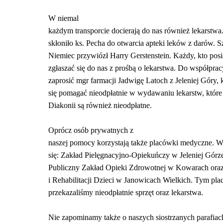
W niemal
każdym transporcie docierają do nas również lekarstwa
skłoniło ks. Pecha do otwarcia apteki leków z darów. S
Niemiec przywiózł Harry Gerstenstein. Każdy, kto posi
zgłaszać się do nas z prośbą o lekarstwa. Do współprac
zaprosić mgr farmacji Jadwigę Latoch z Jeleniej Góry, 
się pomagać nieodpłatnie w wydawaniu lekarstw, które 
Diakonii są również nieodpłatne.
Oprócz osób prywatnych z
naszej pomocy korzystają także placówki medyczne. W
się: Zakład Pielęgnacyjno-Opiekuńczy w Jeleniej Górz
Publiczny Zakład Opieki Zdrowotnej w Kowarach oraz 
i Rehabilitacji Dzieci w Janowicach Wielkich. Tym 
przekazaliśmy nieodpłatnie sprzęt oraz lekarstwa.
Nie zapominamy także o naszych siostrzanych parafiac