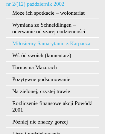
nr 2/(12) październik 2002
Może ich spotkacie – wolontariat
Wymiana ze Schneidlingen –
oderwanie od szarej codzienności
Miłosierny Samarytanin z Karpacza
Wśród swoich (komentarz)
Turnus na Mazurach
Pozytywne podsumowanie
Na zielonej, czystej trawie
Rozliczenie finansowe akcji Powódź
2001
Później nie znaczy gorzej
Listy i podziękowania