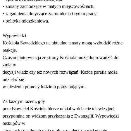
• zmiany zachodzące w małych miejscowościach;
• zagadnienia dotyczące zatrudnienia i rynku pracy;
• polityka mieszkaniowa.
Wypowiedzi
Kościoła Szwedzkiego na aktualne tematy mogą wzbudzić różne
reakcje.
Czasami interwencja ze strony Kościoła może doprowadzić do
zmiany
decyzji władz czy też nowych rozwiązań. Każda parafia może
udzielać się
w niesieniu pomocy ludziom potrzebującym.
Za każdym razem, gdy
przedstawiciel Kościoła bierze udział w debacie telewizyjnej,
przypomina on widzom przykazania z Ewangelii. Wypowiedzi
biskupów w
sprawach socjalnych mają wpływ na decyzje parlamentu.