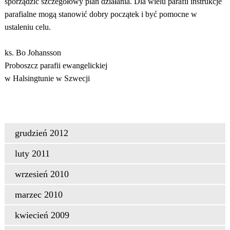
sporządzić szczegółowy plan działania. Dla wielu parafii instrukcje
parafialne mogą stanowić dobry początek i być pomocne w
ustaleniu celu.
ks. Bo Johansson
Proboszcz parafii ewangelickiej
w Halsingtunie w Szwecji
grudzień 2012
luty 2011
wrzesień 2010
marzec 2010
kwiecień 2009