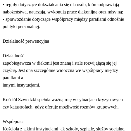
• reguły dotyczące dokształcania się dla osób, które odprawiają
nabożeństwa, nauczają, wykonują pracę diakonijną oraz misyjną;
• sprawozdanie dotyczące współpracy między parafiami odnośnie
polityki personalnej.
Działalność prewencyjna
Działalność
zapobiegawcza w diakonii jest znaną i stale rozwijającą się jej
częścią. Jest ona szczególnie widoczna we współpracy między
parafiami a
innymi instytucjami.
Kościół Szwedzki spełnia ważną rolę w sytuacjach kryzysowych
czy katastrofach, gdyż oferuje możliwość rozmów grupowych.
Współpraca
Kościoła z takimi instytucjami jak szkoły, szpitale, służby socjalne,