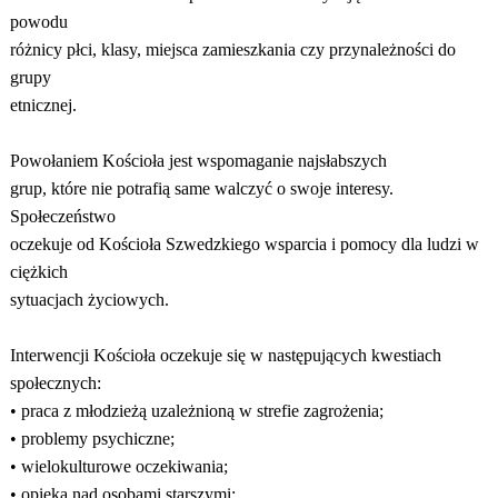
powodu
różnicy płci, klasy, miejsca zamieszkania czy przynależności do
grupy
etnicznej.
Powołaniem Kościoła jest wspomaganie najsłabszych
grup, które nie potrafią same walczyć o swoje interesy.
Społeczeństwo
oczekuje od Kościoła Szwedzkiego wsparcia i pomocy dla ludzi w
ciężkich
sytuacjach życiowych.
Interwencji Kościoła oczekuje się w następujących kwestiach
społecznych:
• praca z młodzieżą uzależnioną w strefie zagrożenia;
• problemy psychiczne;
• wielokulturowe oczekiwania;
• opieka nad osobami starszymi;