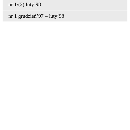
nr 1/(2) luty’98
nr 1 grudzień’97 – luty’98