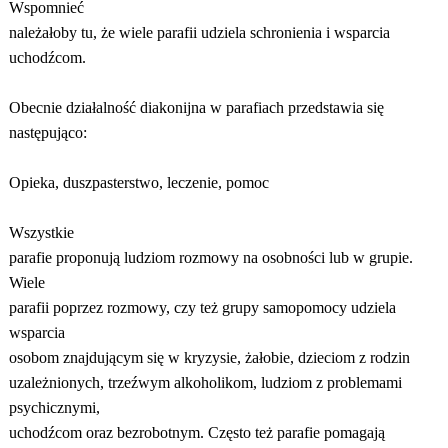
Wspomnieć
należałoby tu, że wiele parafii udziela schronienia i wsparcia
uchodźcom.
Obecnie działalność diakonijna w parafiach przedstawia się
następująco:
Opieka, duszpasterstwo, leczenie, pomoc
Wszystkie
parafie proponują ludziom rozmowy na osobności lub w grupie.
Wiele
parafii poprzez rozmowy, czy też grupy samopomocy udziela
wsparcia
osobom znajdującym się w kryzysie, żałobie, dzieciom z rodzin
uzależnionych, trzeźwym alkoholikom, ludziom z problemami
psychicznymi,
uchodźcom oraz bezrobotnym. Często też parafie pomagają