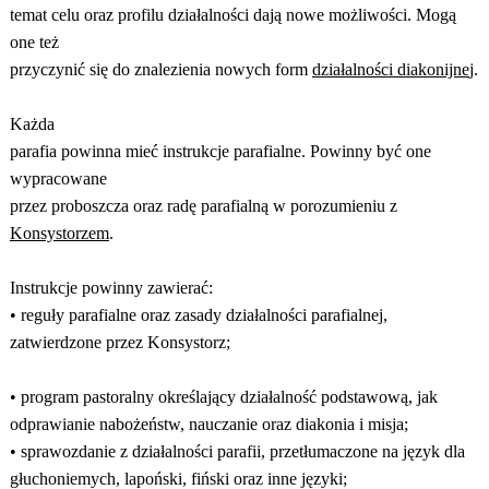
temat celu oraz profilu działalności dają nowe możliwości. Mogą
one też
przyczynić się do znalezienia nowych form
działalności diakonijne
j.
Każda
parafia powinna mieć instrukcje parafialne. Powinny być one
wypracowane
przez proboszcza oraz radę parafialną w porozumieniu z
Konsystorzem
.
Instrukcje powinny zawierać:
• reguły parafialne oraz zasady działalności parafialnej,
zatwierdzone przez Konsystorz;
• program pastoralny określający działalność podstawową, jak
odprawianie nabożeństw, nauczanie oraz diakonia i misja;
• sprawozdanie z działalności parafii, przetłumaczone na język dla
głuchoniemych, lapoński, fiński oraz inne języki;