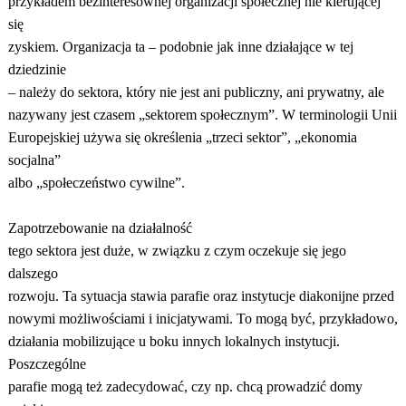
przykładem bezinteresownej organizacji społecznej nie kierującej
się
zyskiem. Organizacja ta – podobnie jak inne działające w tej
dziedzinie
– należy do sektora, który nie jest ani publiczny, ani prywatny, ale
nazywany jest czasem „sektorem społecznym”. W terminologii Unii
Europejskiej używa się określenia „trzeci sektor”, „ekonomia
socjalna”
albo „społeczeństwo cywilne”.
Zapotrzebowanie na działalność
tego sektora jest duże, w związku z czym oczekuje się jego
dalszego
rozwoju. Ta sytuacja stawia parafie oraz instytucje diakonijne przed
nowymi możliwościami i inicjatywami. To mogą być, przykładowo,
działania mobilizujące u boku innych lokalnych instytucji.
Poszczególne
parafie mogą też zadecydować, czy np. chcą prowadzić domy