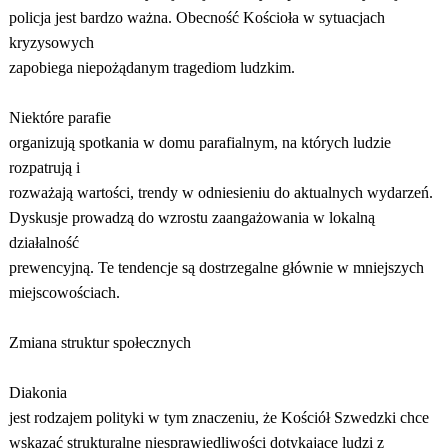
policja jest bardzo ważna. Obecność Kościoła w sytuacjach
kryzysowych
zapobiega niepożądanym tragediom ludzkim.
Niektóre parafie
organizują spotkania w domu parafialnym, na których ludzie
rozpatrują i
rozważają wartości, trendy w odniesieniu do aktualnych wydarzeń.
Dyskusje prowadzą do wzrostu zaangażowania w lokalną
działalność
prewencyjną. Te tendencje są dostrzegalne głównie w mniejszych
miejscowościach.
Zmiana struktur społecznych
Diakonia
jest rodzajem polityki w tym znaczeniu, że Kościół Szwedzki chce
wskazać strukturalne niesprawiedliwości dotykające ludzi z