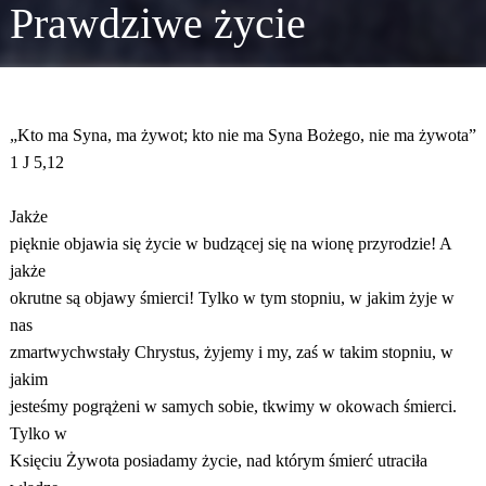
Prawdziwe życie
„Kto ma Syna, ma żywot; kto nie ma Syna Bożego, nie ma żywota”
1 J 5,12
Jakże
pięknie objawia się życie w budzącej się na wionę przyrodzie! A
jakże
okrutne są objawy śmierci! Tylko w tym stopniu, w jakim żyje w
nas
zmartwychwstały Chrystus, żyjemy i my, zaś w takim stopniu, w
jakim
jesteśmy pogrążeni w samych sobie, tkwimy w okowach śmierci.
Tylko w
Księciu Żywota posiadamy życie, nad którym śmierć utraciła