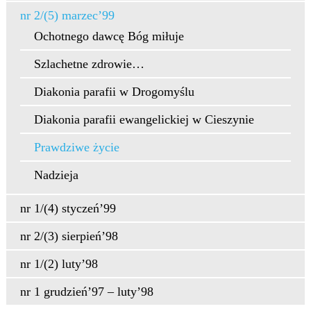
nr 2/(5) marzec’99
Ochotnego dawcę Bóg miłuje
Szlachetne zdrowie…
Diakonia parafii w Drogomyślu
Diakonia parafii ewangelickiej w Cieszynie
Prawdziwe życie
Nadzieja
nr 1/(4) styczeń’99
nr 2/(3) sierpień’98
nr 1/(2) luty’98
nr 1 grudzień’97 – luty’98